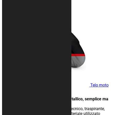
164,00
€
Telo moto
SILVER
Telo moto con banda effetto metallico, semplice ma
non banale.
Telo moto da interno in tessuto tecnico, traspirante,
elasticizzato. La struttura e il materiale utilizzato