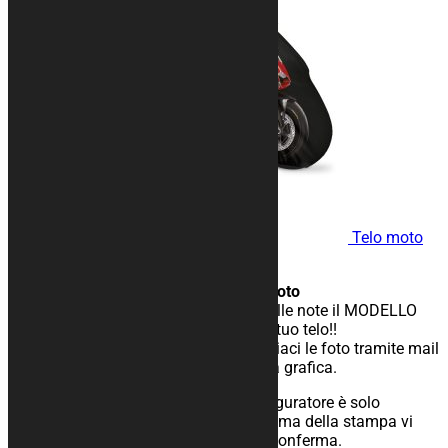
Telo moto
REAL
Telo con l’immagine della tua moto
Al termine dell’ordine inserisci nelle note il MODELLO
della tua moto, e noi creeremo il tuo telo!!
La tua moto è una SPECIAL? inviaci le foto tramite mail
e i nostri grafici ti manderanno la grafica.
L’immagine ottenuta con il configuratore è solo
un’immagine rappresentativa, prima della stampa vi
invieremo il file definitivo per la conferma.