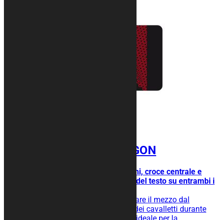
Tappeto moto HEXAGON
Futuristico, con texture a esagoni, croce centrale e
bande laterali per l’inserimento del testo su entrambi i
lati.
Tappeto moto gommato per isolare il mezzo dal
terreno, facilita lo scivolamento dei cavalletti durante
l’operazione di rimessaggio ed è ideale per la