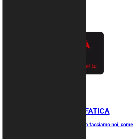
del prodotto
Tappeto moto ZERO FATICA
Acquista il tappeto e la grafica la facciamo noi, come
vuoi tu