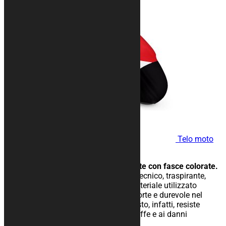
Telo moto
KURAMOTO
Telo moto dal design accattivante con fasce colorate.
Telo moto da interno in tessuto tecnico, traspirante,
elasticizzato. La struttura e il materiale utilizzato
rendono il telo particolarmente forte e durevole nel
tempo. Il tessuto di cui è composto, infatti, resiste
all’abrasione, all’umidità, alle muffe e ai danni
provocati dalla luce solare.