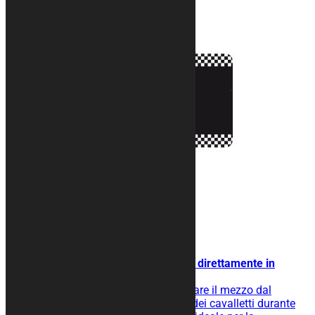
Tappeto moto RACE
Design aggressivo… la tua moto direttamente in
circuito
Tappeto moto gommato per isolare il mezzo dal
terreno, facilita lo scivolamento dei cavalletti durante