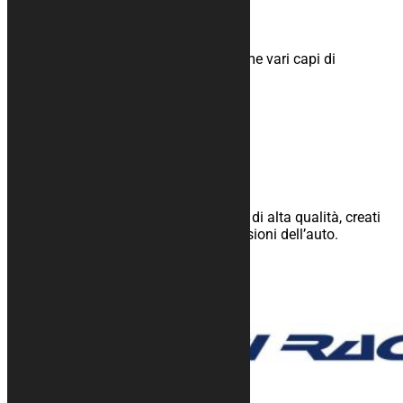
Accessori
Tutti i prodotti dedicati al paddock come vari capi di
abbigliamento.
scopri >>
Teli copri auto
Teli copri auto realizzati con materiale di alta qualità, creati
specificatamente sulla forma e dimensioni dell’auto.
Completamente personalizzabili.
scopri su kuracar.com
PARTNER GRESINI RACING
PARTNER BARNI RACING