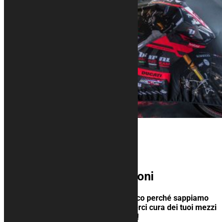
Proteggiamo
le tue passioni
La tua passione è anche la nostra! Ecco perché sappiamo
cosa conta davvero e amiamo prenderci cura dei tuoi mezzi
esattamente come se fossero i nostri!