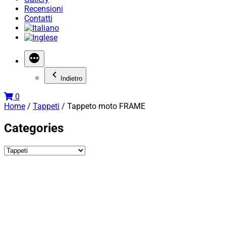
Recensioni
Contatti
Indietro
0
Home
/
Tappeti
/ Tappeto moto FRAME
Categories