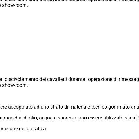
 o show-room.
 lo scivolamento dei cavalletti durante l’operazione di rimessag
 o show-room.
liestere accoppiato ad uno strato di materiale tecnico gommato ant
e macchie di olio, acqua e sporco, e può essere utilizzato sia all’
inizione della grafica.