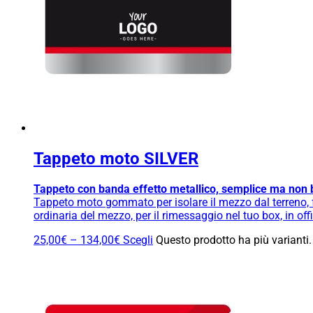
Tappeto moto SILVER
Tappeto con banda effetto metallico, semplice ma non 
Tappeto moto gommato per isolare il mezzo dal terreno, fa
ordinaria del mezzo, per il rimessaggio nel tuo box, in o
25,00
€
–
134,00
€
Scegli
Questo prodotto ha più varianti.