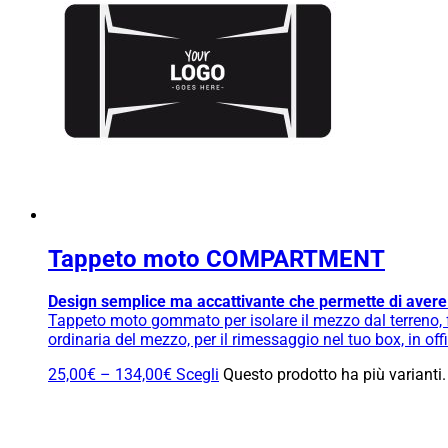
Tappeto moto COMPARTMENT
Design semplice ma accattivante che permette di avere p
Tappeto moto gommato per isolare il mezzo dal terreno, fa
ordinaria del mezzo, per il rimessaggio nel tuo box, in o
25,00
€
–
134,00
€
Scegli
Questo prodotto ha più varianti.