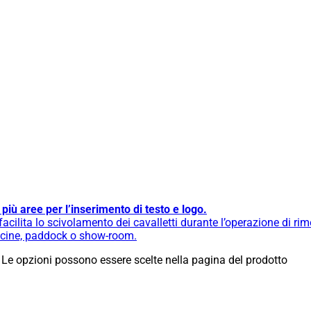
iù aree per l’inserimento di testo e logo.
cilita lo scivolamento dei cavalletti durante l’operazione di ri
fficine, paddock o show-room.
 Le opzioni possono essere scelte nella pagina del prodotto