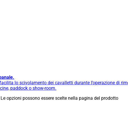
banale.
cilita lo scivolamento dei cavalletti durante l’operazione di ri
fficine, paddock o show-room.
 Le opzioni possono essere scelte nella pagina del prodotto