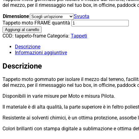
del mezzo, per il rimessaggio nel tuo box, in officine, paddock
Dimensione
Svuota
Tappeto moto FRAME quantità
Aggiungi al carrello
COD:
tappeto-frame
Categoria:
Tappeti
Descrizione
Informazioni aggiuntive
Descrizione
Tappeto moto gommato per isolare il mezzo dal terreno, facilita
del mezzo, per il rimessaggio nel tuo box, in officine, paddock
Disponibili in varie misure per Moto e misura Pilota.
Il materiale è di alta qualità, la parte superiore è in feltro po
Resistente ai solventi chimici, è un ottima protezione, assorbe l
Colori brillanti con stampa digitale a sublimazione e ottima def