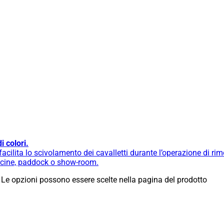
 colori.
cilita lo scivolamento dei cavalletti durante l’operazione di ri
fficine, paddock o show-room.
 Le opzioni possono essere scelte nella pagina del prodotto