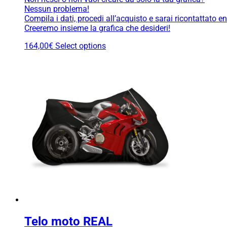
Nessun problema!
Compila i dati, procedi all’acquisto e sarai ricontattato e
Creeremo insieme la grafica che desideri!
164,00
€
Select options
Telo moto REAL