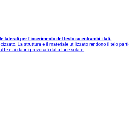
 laterali per l’inserimento del testo su entrambi i lati.
cizzato. La struttura e il materiale utilizzato rendono il telo part
muffe e ai danni provocati dalla luce solare.