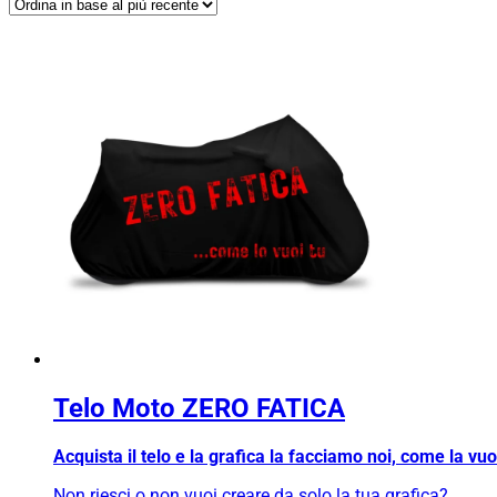
Telo Moto ZERO FATICA
Acquista il telo e la grafica la facciamo noi, come la vuo
Non riesci o non vuoi creare da solo la tua grafica?