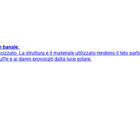
n banale.
cizzato. La struttura e il materiale utilizzato rendono il telo part
muffe e ai danni provocati dalla luce solare.