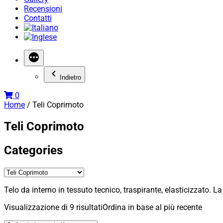
Recensioni
Contatti
Indietro
0
Home
/ Teli Coprimoto
Teli Coprimoto
Categories
Telo da interno in tessuto tecnico, traspirante, elasticizzato. La
Visualizzazione di 9 risultati
Ordina in base al più recente