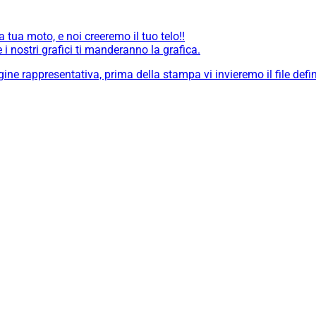
a tua moto, e noi creeremo il tuo telo!!
i nostri grafici ti manderanno la grafica.
ne rappresentativa, prima della stampa vi invieremo il file defin