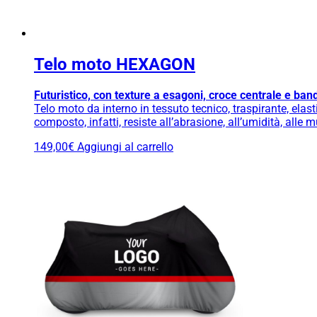
Telo moto HEXAGON
Futuristico, con texture a esagoni, croce centrale e bande
Telo moto da interno in tessuto tecnico, traspirante, elasti
composto, infatti, resiste all’abrasione, all’umidità, alle 
149,00
€
Aggiungi al carrello