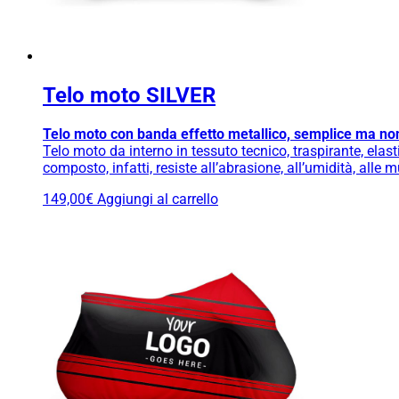
Telo moto SILVER
Telo moto con banda effetto metallico, semplice ma no
Telo moto da interno in tessuto tecnico, traspirante, elasti
composto, infatti, resiste all’abrasione, all’umidità, alle 
149,00
€
Aggiungi al carrello