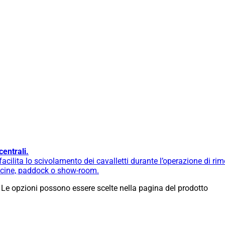
centrali.
cilita lo scivolamento dei cavalletti durante l’operazione di ri
fficine, paddock o show-room.
 Le opzioni possono essere scelte nella pagina del prodotto