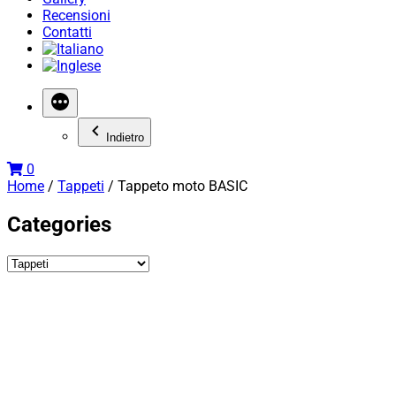
Recensioni
Contatti
Indietro
0
Home
/
Tappeti
/ Tappeto moto BASIC
Categories