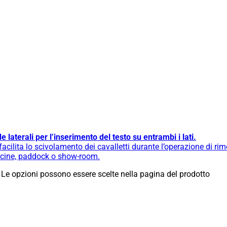
 laterali per l’inserimento del testo su entrambi i lati.
cilita lo scivolamento dei cavalletti durante l’operazione di ri
fficine, paddock o show-room.
 Le opzioni possono essere scelte nella pagina del prodotto