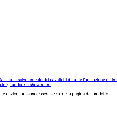
cilita lo scivolamento dei cavalletti durante l’operazione di ri
fficine, paddock o show-room.
 Le opzioni possono essere scelte nella pagina del prodotto