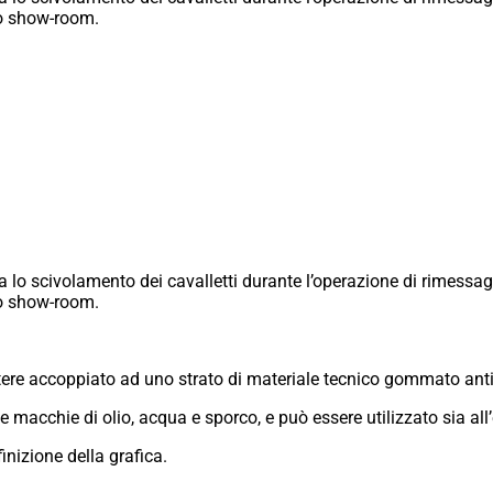
 o show-room.
 lo scivolamento dei cavalletti durante l’operazione di rimessag
 o show-room.
liestere accoppiato ad uno strato di materiale tecnico gommato ant
e macchie di olio, acqua e sporco, e può essere utilizzato sia all’
inizione della grafica.