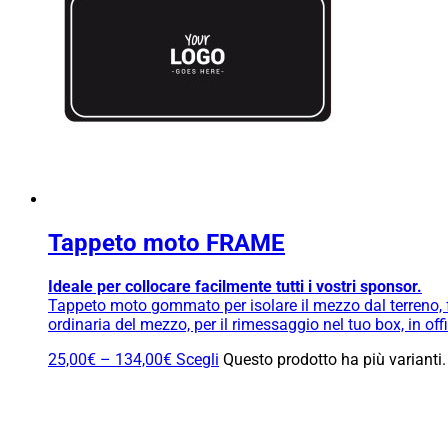
Tappeto moto FRAME
Ideale per collocare facilmente tutti i vostri sponsor.
Tappeto moto gommato per isolare il mezzo dal terreno, fa
ordinaria del mezzo, per il rimessaggio nel tuo box, in o
25,00
€
–
134,00
€
Scegli
Questo prodotto ha più varianti.