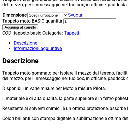
del mezzo, per il rimessaggio nel tuo box, in officine, paddock
Dimensione
Svuota
Tappeto moto BASIC quantità
Aggiungi al carrello
COD:
tappeto-basic
Categoria:
Tappeti
Descrizione
Informazioni aggiuntive
Descrizione
Tappeto moto gommato per isolare il mezzo dal terreno, facilita
del mezzo, per il rimessaggio nel tuo box, in officine, paddock
Disponibili in varie misure per Moto e misura Pilota.
Il materiale è di alta qualità, la parte superiore è in feltro po
Resistente ai solventi chimici, è un ottima protezione, assorbe l
Colori brillanti con stampa digitale a sublimazione e ottima def