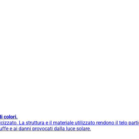
 colori.
cizzato. La struttura e il materiale utilizzato rendono il telo part
muffe e ai danni provocati dalla luce solare.