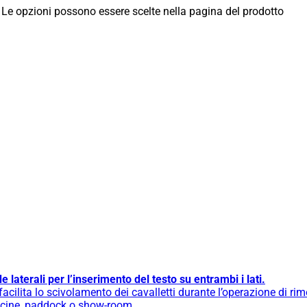
 Le opzioni possono essere scelte nella pagina del prodotto
 laterali per l’inserimento del testo su entrambi i lati.
cilita lo scivolamento dei cavalletti durante l’operazione di ri
fficine, paddock o show-room.