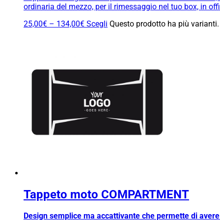
ordinaria del mezzo, per il rimessaggio nel tuo box, in o
25,00
€
–
134,00
€
Scegli
Questo prodotto ha più varianti.
Tappeto moto COMPARTMENT
Design semplice ma accattivante che permette di avere p