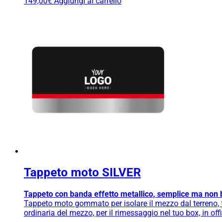
149,00
€
Aggiungi al carrello
Tappeto moto SILVER
Tappeto con banda effetto metallico, semplice ma non 
Tappeto moto gommato per isolare il mezzo dal terreno, fa
ordinaria del mezzo, per il rimessaggio nel tuo box, in o