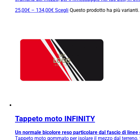
25,00
€
–
134,00
€
Scegli
Questo prodotto ha più varianti.
Tappeto moto INFINITY
Un normale bicolore reso particolare dal fascio di linee 
Tappeto moto gommato per isolare il mezzo dal terreno, fa