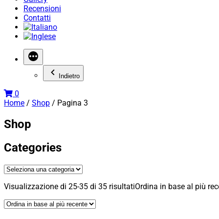
Recensioni
Contatti
Indietro
0
Home
/
Shop
/ Pagina 3
Shop
Categories
Visualizzazione di 25-35 di 35 risultati
Ordina in base al più re