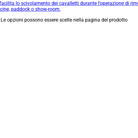
cilita lo scivolamento dei cavalletti durante l’operazione di ri
fficine, paddock o show-room.
 Le opzioni possono essere scelte nella pagina del prodotto