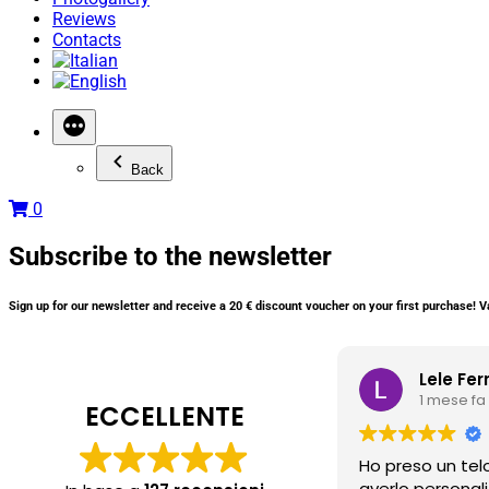
Reviews
Contacts
Back
0
Subscribe to the newsletter
Sign up for our newsletter and receive a
20 € discount voucher
on your first purchase! Va
Lele Fer
1 mese fa
ECCELLENTE
Ho preso un tel
averlo personal