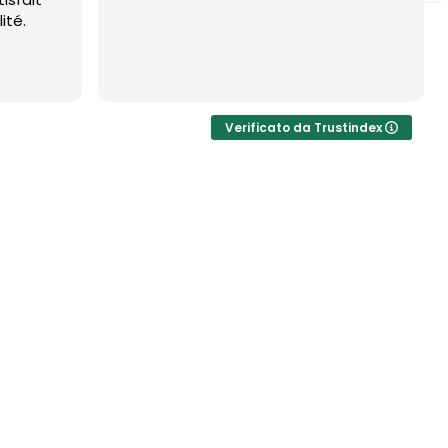
ité.
Verificato da Trustindex