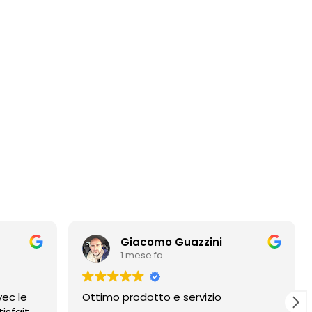
Giacomo Guazzini
1 mese fa
ec le
Ottimo prodotto e servizio
isfait